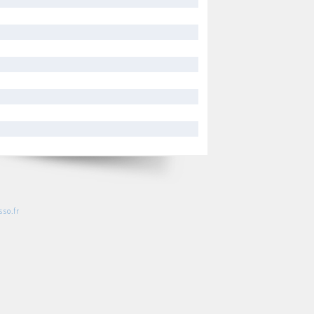
so.fr