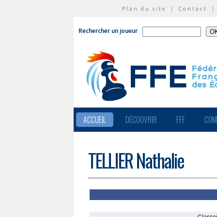
Plan du site
|
Contact
Rechercher un joueur
ACCUEIL
DÉCOUVRIR
FFE
COM
TELLIER Nathalie