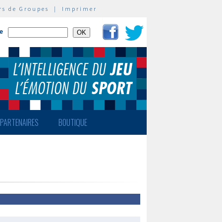
rs de Groupes
|
Imprimer
te
PARTENAIRES
BOUTIQUE