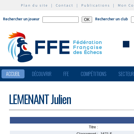
Plan du site
|
Contact
|
Publications
|
Mon C
Rechercher un joueur
Rechercher un club
ACCUEIL
DÉCOUVRIR
FFE
COMPÉTITIONS
SECTEU
LEMENANT Julien
Titre :