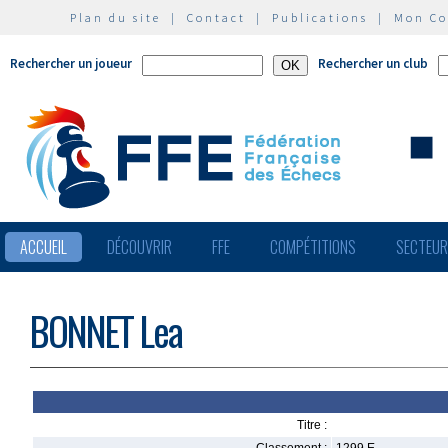
Plan du site
|
Contact
|
Publications
|
Mon C
Rechercher un joueur
Rechercher un club
ACCUEIL
DÉCOUVRIR
FFE
COMPÉTITIONS
SECTEU
BONNET Lea
Titre :