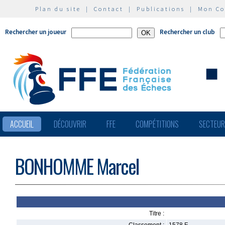
Plan du site
|
Contact
|
Publications
|
Mon C
Rechercher un joueur
Rechercher un club
ACCUEIL
DÉCOUVRIR
FFE
COMPÉTITIONS
SECTEU
BONHOMME Marcel
Titre :