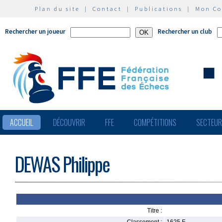
Plan du site
|
Contact
|
Publications
|
Mon C
Rechercher un joueur
Rechercher un club
ACCUEIL
DÉCOUVRIR
FFE
COMPÉTITIONS
SECTEU
DEWAS Philippe
Titre :