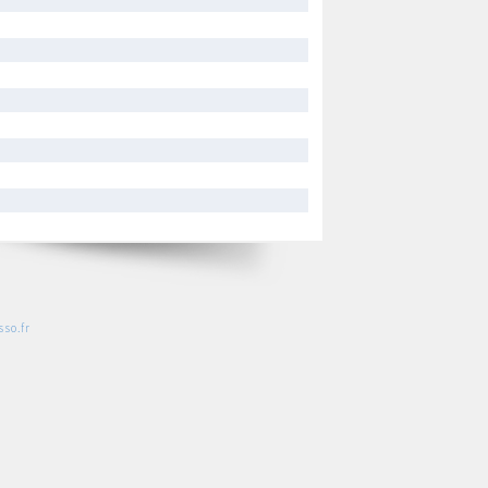
so.fr