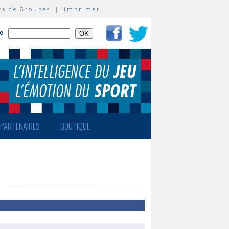
rs de Groupes
|
Imprimer
te
PARTENAIRES
BOUTIQUE