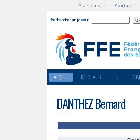
Plan du site
|
Contact
Rechercher un joueur
ACCUEIL
DÉCOUVRIR
FFE
COM
DANTHEZ Bernard