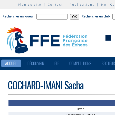
Plan du site
|
Contact
|
Publications
|
Mon C
Rechercher un joueur
Rechercher un club
ACCUEIL
DÉCOUVRIR
FFE
COMPÉTITIONS
SECTEU
COCHARD-IMANI Sacha
Titre :