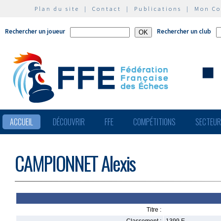
Plan du site
|
Contact
|
Publications
|
Mon C
Rechercher un joueur
Rechercher un club
ACCUEIL
DÉCOUVRIR
FFE
COMPÉTITIONS
SECTEU
CAMPIONNET Alexis
Titre :