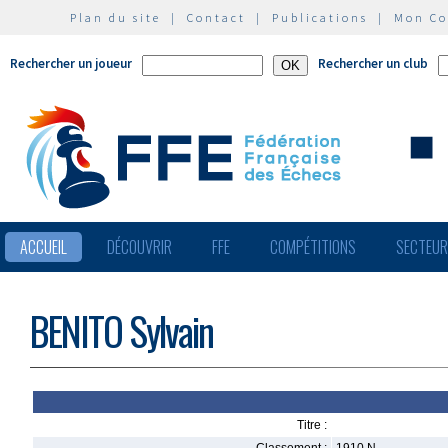
Plan du site
|
Contact
|
Publications
|
Mon C
Rechercher un joueur
Rechercher un club
ACCUEIL
DÉCOUVRIR
FFE
COMPÉTITIONS
SECTEU
BENITO Sylvain
Titre :