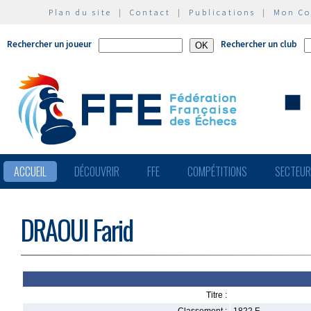
Plan du site
|
Contact
|
Publications
|
Mon C
Rechercher un joueur
Rechercher un club
ACCUEIL
DÉCOUVRIR
FFE
COMPÉTITIONS
SECTEU
DRAOUI Farid
Titre :