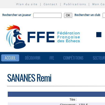
Plan du site
|
Contact
|
Publications
|
Mon C
Rechercher un joueur
Rechercher un club
ACCUEIL
DÉCOUVRIR
FFE
COMPÉTITIONS
SECTEU
SANANES Remi
Titre :