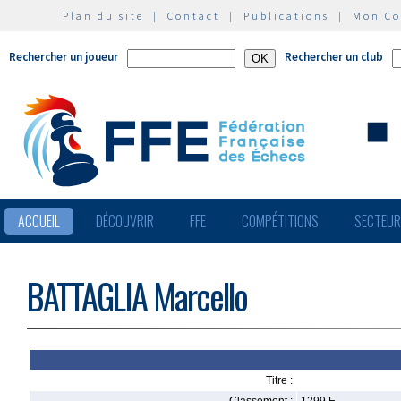
Plan du site
|
Contact
|
Publications
|
Mon C
Rechercher un joueur
Rechercher un club
ACCUEIL
DÉCOUVRIR
FFE
COMPÉTITIONS
SECTEU
BATTAGLIA Marcello
Titre :