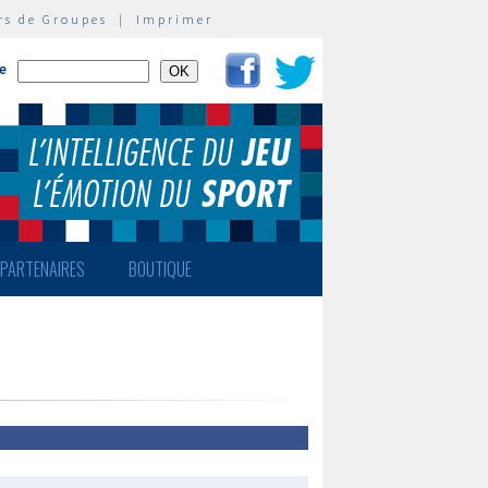
rs de Groupes
|
Imprimer
te
PARTENAIRES
BOUTIQUE