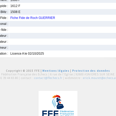
ment :
1680 F
pide :
1612 F
Blitz :
1508 E
Fide :
Fiche Fide de Roch GUERRIER
ional :
 fide :
iateur :
teur :
neur :
iation :
Licence A le 02/10/2025
Copyright © 2015 FFE |
Mentions légales
|
Protection des données
Fédération Française des Echecs |
6 rue de l'Eglise | 92600 ASNIERES SUR SEINE
01 39 44 65 80
| contact :
contact@ffechecs.fr
| webmestre :
erick.mouret@echecs.as