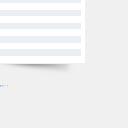
so.fr