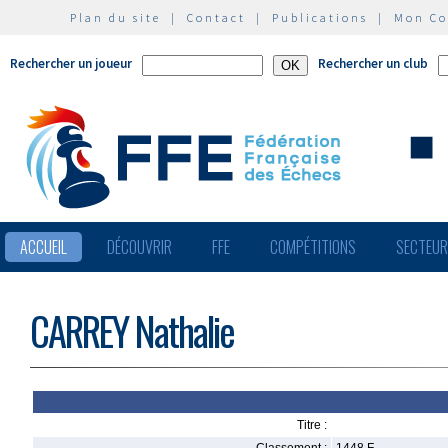
Plan du site
|
Contact
|
Publications
|
Mon C
Rechercher un joueur
Rechercher un club
ACCUEIL
DÉCOUVRIR
FFE
COMPÉTITIONS
SECTEU
CARREY Nathalie
Titre :