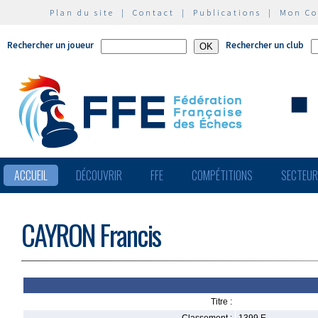
Plan du site
|
Contact
|
Publications
|
Mon C
Rechercher un joueur
Rechercher un club
ACCUEIL
DÉCOUVRIR
FFE
COMPÉTITIONS
SECTEU
CAYRON Francis
Titre :