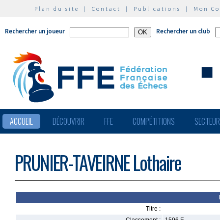
Plan du site
|
Contact
|
Publications
|
Mon C
Rechercher un joueur
Rechercher un club
ACCUEIL
DÉCOUVRIR
FFE
COMPÉTITIONS
SECTEU
PRUNIER-TAVEIRNE Lothaire
Titre :