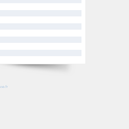
so.fr