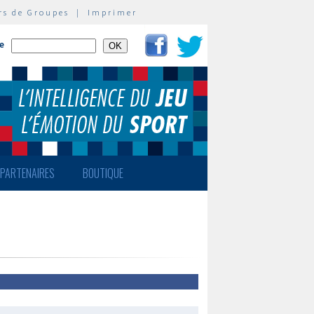
rs de Groupes
|
Imprimer
te
PARTENAIRES
BOUTIQUE