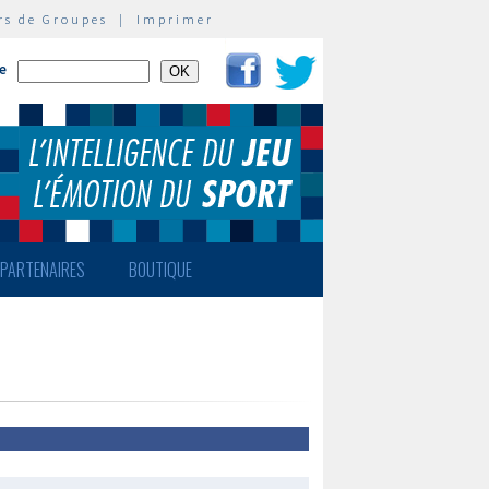
rs de Groupes
|
Imprimer
te
PARTENAIRES
BOUTIQUE