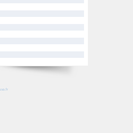
so.fr