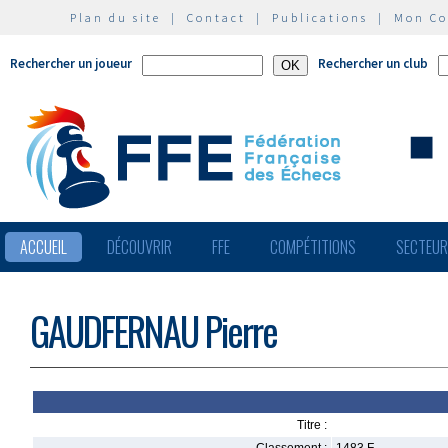
Plan du site
|
Contact
|
Publications
|
Mon C
Rechercher un joueur
Rechercher un club
ACCUEIL
DÉCOUVRIR
FFE
COMPÉTITIONS
SECTEU
GAUDFERNAU Pierre
Titre :