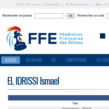
Plan du site
|
Contact
|
Publications
|
Mon C
Rechercher un joueur
Rechercher un club
ACCUEIL
DÉCOUVRIR
FFE
COMPÉTITIONS
SECTEU
EL IDRISSI Ismael
Titre :