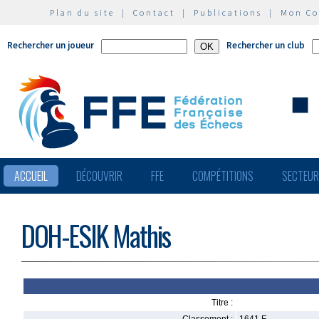
Plan du site
|
Contact
|
Publications
|
Mon C
Rechercher un joueur
Rechercher un club
ACCUEIL
DÉCOUVRIR
FFE
COMPÉTITIONS
SECTEU
DOH-ESIK Mathis
Titre :