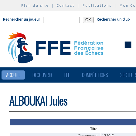
Plan du site
|
Contact
|
Publications
|
Mon C
Rechercher un joueur
Rechercher un club
ACCUEIL
DÉCOUVRIR
FFE
COMPÉTITIONS
SECTEU
ALBOUKAI Jules
Titre :