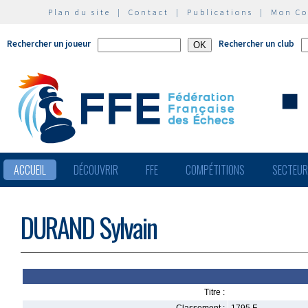
Plan du site
|
Contact
|
Publications
|
Mon C
Rechercher un joueur
Rechercher un club
ACCUEIL
DÉCOUVRIR
FFE
COMPÉTITIONS
SECTEU
DURAND Sylvain
Titre :