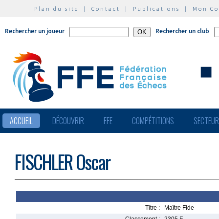
Plan du site
|
Contact
|
Publications
|
Mon C
Rechercher un joueur
Rechercher un club
ACCUEIL
DÉCOUVRIR
FFE
COMPÉTITIONS
SECTEU
FISCHLER Oscar
Titre :
Maître Fide