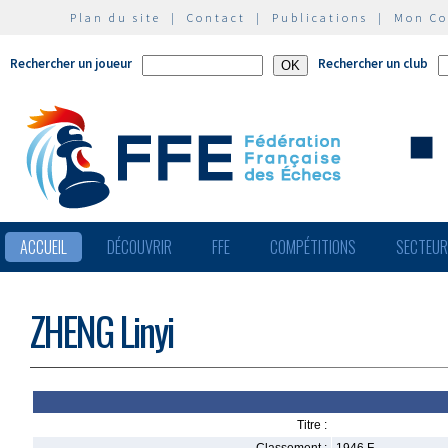
Plan du site
|
Contact
|
Publications
|
Mon C
Rechercher un joueur
Rechercher un club
ACCUEIL
DÉCOUVRIR
FFE
COMPÉTITIONS
SECTEU
ZHENG Linyi
Titre :