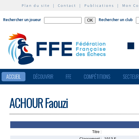
Plan du site
|
Contact
|
Publications
|
Mon C
Rechercher un joueur
Rechercher un club
ACCUEIL
DÉCOUVRIR
FFE
COMPÉTITIONS
SECTEU
ACHOUR Faouzi
Titre :