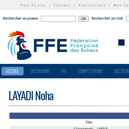
Plan du site
|
Contact
|
Publications
|
Mon C
Rechercher un joueur
Rechercher un club
ACCUEIL
DÉCOUVRIR
FFE
COMPÉTITIONS
SECTEU
LAYADI Noha
Titre :