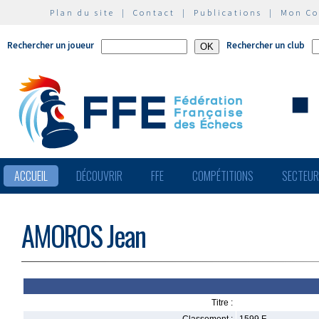
Plan du site
|
Contact
|
Publications
|
Mon C
Rechercher un joueur
Rechercher un club
ACCUEIL
DÉCOUVRIR
FFE
COMPÉTITIONS
SECTEU
AMOROS Jean
Titre :