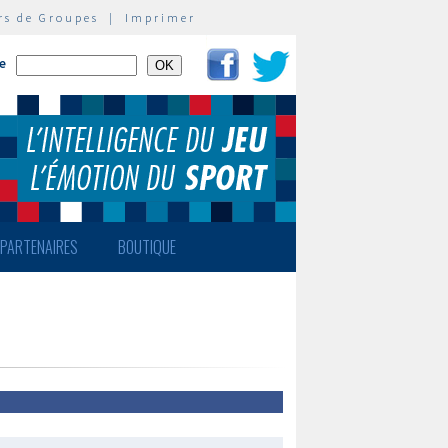
rs de Groupes
|
Imprimer
te
PARTENAIRES
BOUTIQUE