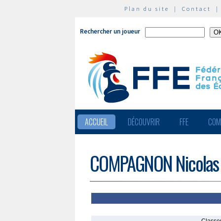
Plan du site
|
Contact
Rechercher un joueur
ACCUEIL
DÉCOUVRIR
FFE
COM
COMPAGNON Nicolas