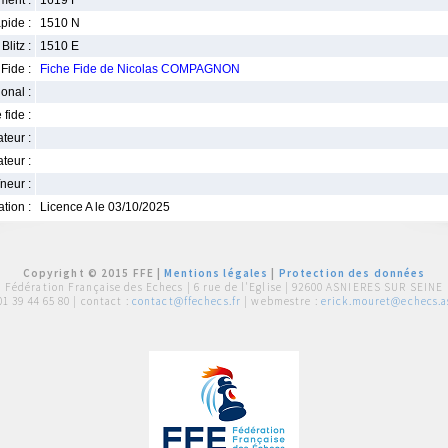
ment :
1619 F
pide :
1510 N
Blitz :
1510 E
Fide :
Fiche Fide de Nicolas COMPAGNON
ional :
 fide :
iateur :
teur :
neur :
iation :
Licence A le 03/10/2025
Copyright © 2015 FFE |
Mentions légales
|
Protection des données
Fédération Française des Echecs |
6 rue de l'Eglise | 92600 ASNIERES SUR SEINE
01 39 44 65 80
| contact :
contact@ffechecs.fr
| webmestre :
erick.mouret@echecs.as