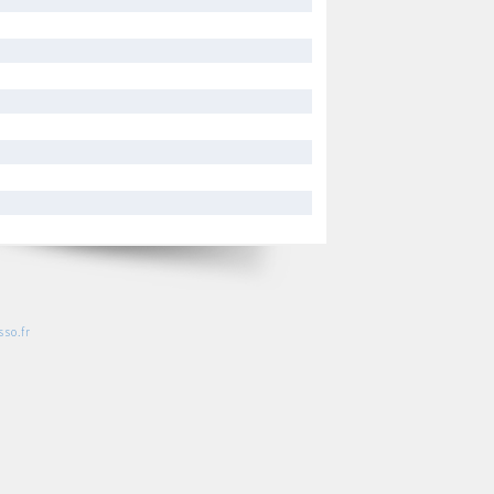
so.fr