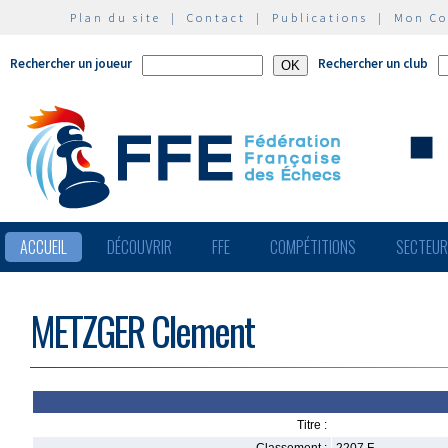
Plan du site
|
Contact
|
Publications
|
Mon C
Rechercher un joueur
Rechercher un club
ACCUEIL
DÉCOUVRIR
FFE
COMPÉTITIONS
SECTEU
METZGER Clement
Titre :