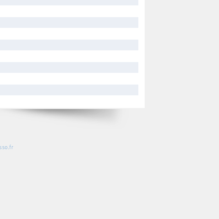
so.fr