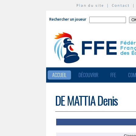
Plan du site
|
Contact
Rechercher un joueur
ACCUEIL
DÉCOUVRIR
FFE
COM
DE MATTIA Denis