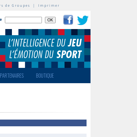
rs de Groupes
|
Imprimer
te
PARTENAIRES
BOUTIQUE