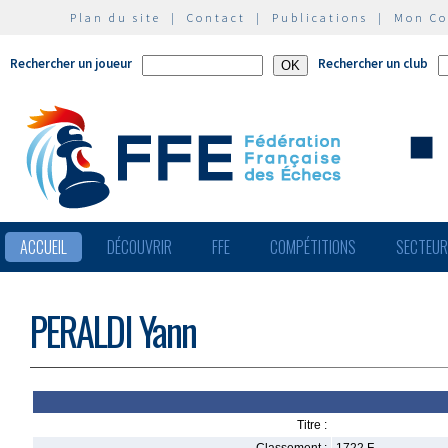
Plan du site
|
Contact
|
Publications
|
Mon C
Rechercher un joueur
Rechercher un club
ACCUEIL
DÉCOUVRIR
FFE
COMPÉTITIONS
SECTEU
PERALDI Yann
Titre :