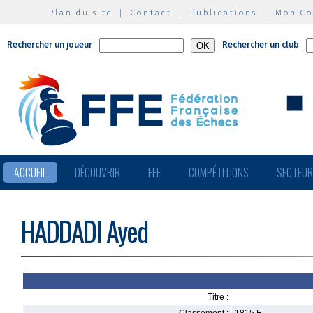
Plan du site
|
Contact
|
Publications
|
Mon C
Rechercher un joueur
Rechercher un club
ACCUEIL
DÉCOUVRIR
FFE
COMPÉTITIONS
SECTEU
HADDADI Ayed
Titre :