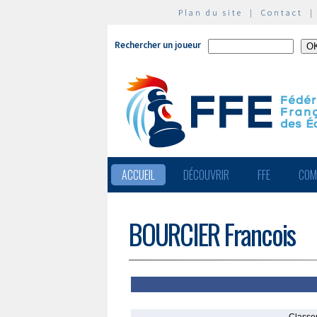
Plan du site
|
Contact
Rechercher un joueur
ACCUEIL
DÉCOUVRIR
FFE
COM
BOURCIER Francois