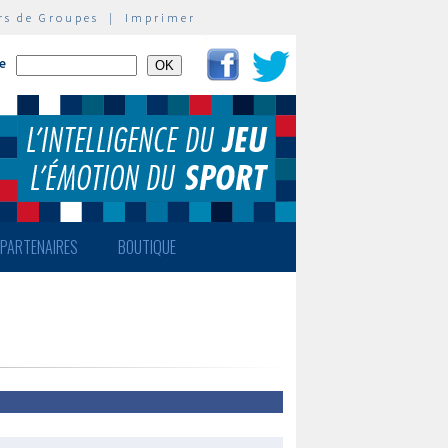
rs de Groupes
|
Imprimer
te
PARTENAIRES
BOUTIQUE