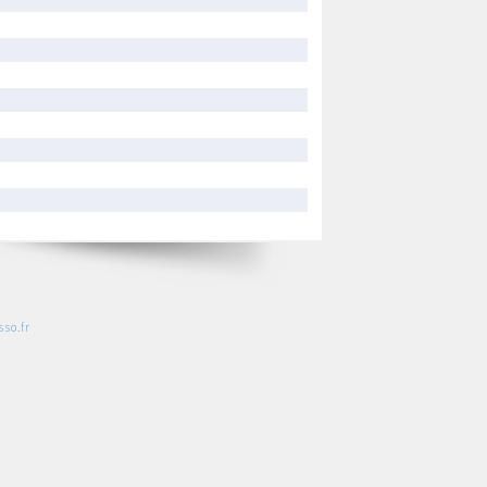
so.fr