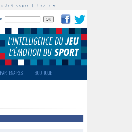
rs de Groupes
|
Imprimer
te
PARTENAIRES
BOUTIQUE