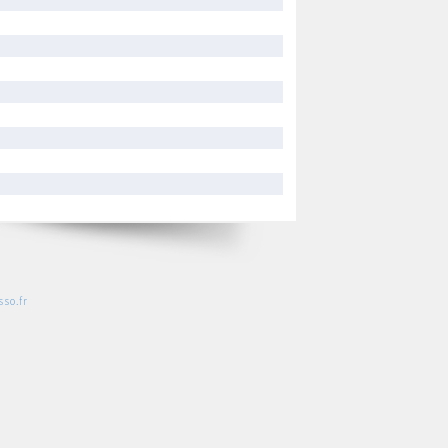
so.fr