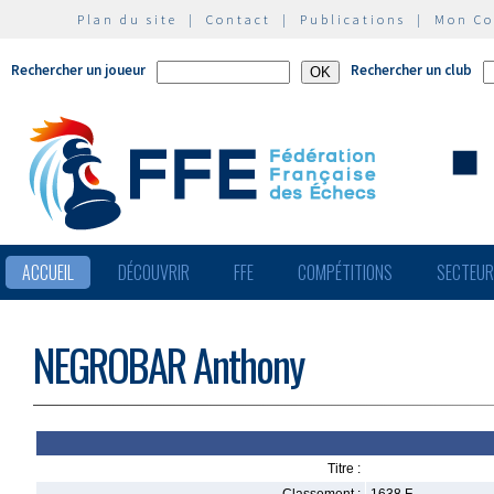
Plan du site
|
Contact
|
Publications
|
Mon C
Rechercher un joueur
Rechercher un club
ACCUEIL
DÉCOUVRIR
FFE
COMPÉTITIONS
SECTEU
NEGROBAR Anthony
Titre :