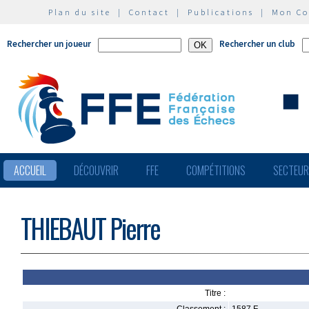
Plan du site
|
Contact
|
Publications
|
Mon C
Rechercher un joueur
Rechercher un club
ACCUEIL
DÉCOUVRIR
FFE
COMPÉTITIONS
SECTEU
THIEBAUT Pierre
Titre :