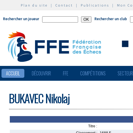
Plan du site
|
Contact
|
Publications
|
Mon C
Rechercher un joueur
Rechercher un club
ACCUEIL
DÉCOUVRIR
FFE
COMPÉTITIONS
SECTEU
BUKAVEC Nikolaj
Titre :