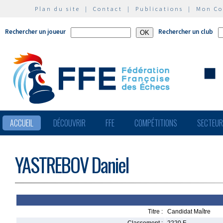
Plan du site
|
Contact
|
Publications
|
Mon C
Rechercher un joueur
Rechercher un club
ACCUEIL
DÉCOUVRIR
FFE
COMPÉTITIONS
SECTEU
YASTREBOV Daniel
Titre :
Candidat Maître