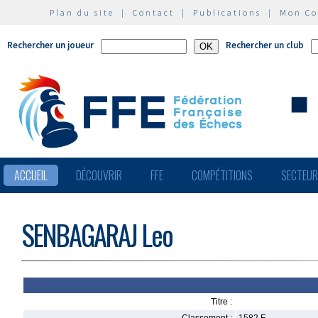
Plan du site
|
Contact
|
Publications
|
Mon C
Rechercher un joueur
Rechercher un club
ACCUEIL
DÉCOUVRIR
FFE
COMPÉTITIONS
SECTEU
SENBAGARAJ Leo
Titre :