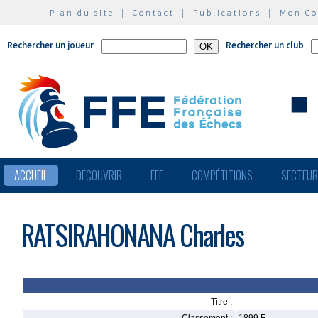
Plan du site
|
Contact
|
Publications
|
Mon C
Rechercher un joueur
Rechercher un club
ACCUEIL
DÉCOUVRIR
FFE
COMPÉTITIONS
SECTEU
RATSIRAHONANA Charles
Titre :