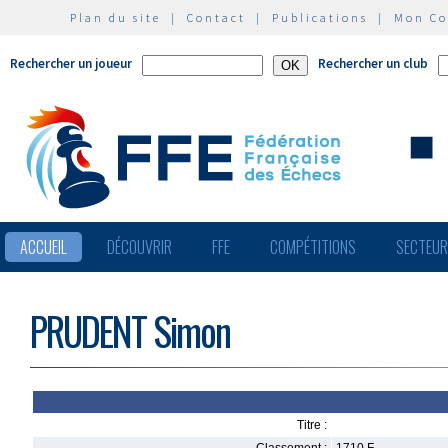
Plan du site
|
Contact
|
Publications
|
Mon C
Rechercher un joueur
Rechercher un club
ACCUEIL
DÉCOUVRIR
FFE
COMPÉTITIONS
SECTEU
PRUDENT Simon
Titre :