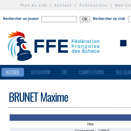
Plan du site
|
Contact
|
Publications
|
Mon C
Rechercher un joueur
Rechercher un club
ACCUEIL
DÉCOUVRIR
FFE
COMPÉTITIONS
SECTEU
BRUNET Maxime
Titre :