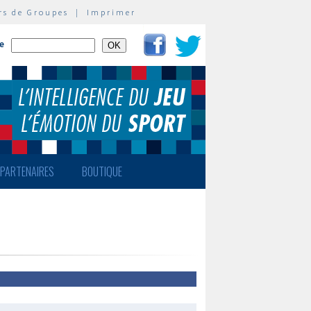
rs de Groupes
|
Imprimer
te
PARTENAIRES
BOUTIQUE