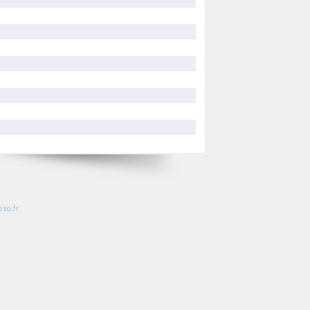
so.fr