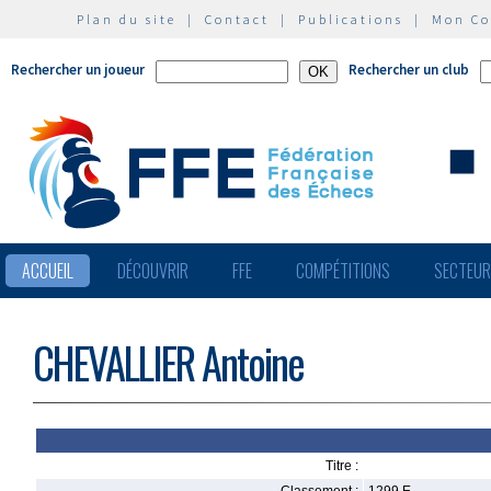
Plan du site
|
Contact
|
Publications
|
Mon C
Rechercher un joueur
Rechercher un club
ACCUEIL
DÉCOUVRIR
FFE
COMPÉTITIONS
SECTEU
CHEVALLIER Antoine
Titre :