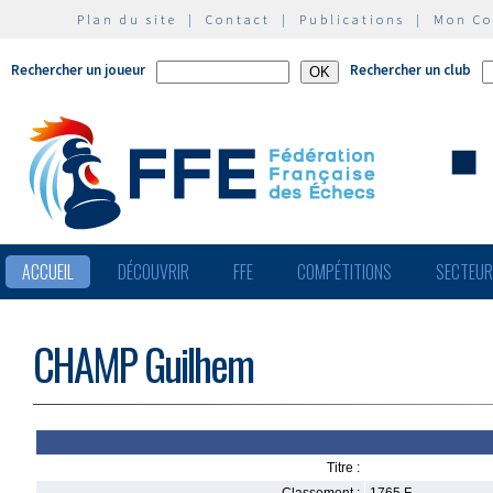
Plan du site
|
Contact
|
Publications
|
Mon C
Rechercher un joueur
Rechercher un club
ACCUEIL
DÉCOUVRIR
FFE
COMPÉTITIONS
SECTEU
CHAMP Guilhem
Titre :