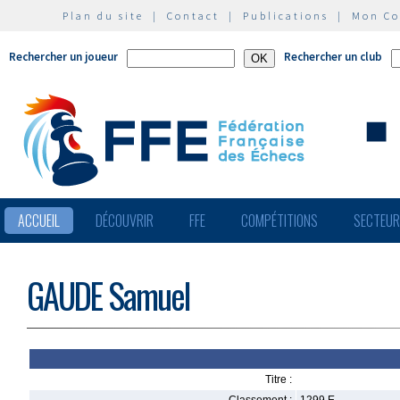
Plan du site
|
Contact
|
Publications
|
Mon C
Rechercher un joueur
Rechercher un club
ACCUEIL
DÉCOUVRIR
FFE
COMPÉTITIONS
SECTEU
GAUDE Samuel
Titre :