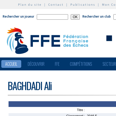
Plan du site
|
Contact
|
Publications
|
Mon C
Rechercher un joueur
Rechercher un club
ACCUEIL
DÉCOUVRIR
FFE
COMPÉTITIONS
SECTEU
BAGHDADI Ali
Titre :