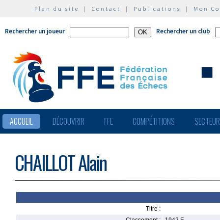
Plan du site
|
Contact
|
Publications
|
Mon C
Rechercher un joueur
Rechercher un club
ACCUEIL
DÉCOUVRIR
FFE
COMPÉTITIONS
SECTEU
CHAILLOT Alain
Titre :