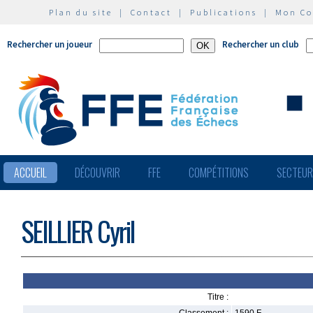
Plan du site
|
Contact
|
Publications
|
Mon C
Rechercher un joueur
Rechercher un club
ACCUEIL
DÉCOUVRIR
FFE
COMPÉTITIONS
SECTEU
SEILLIER Cyril
Titre :